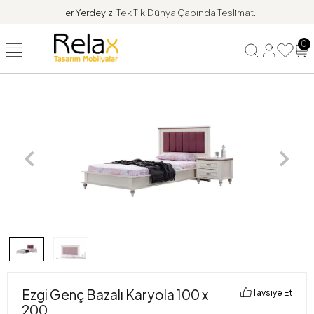
Her Yerdeyiz!
Tek Tık,Dünya Çapında Teslimat.
0
Ezgi Genç Bazalı Karyola 100 x
Tavsiye Et
200