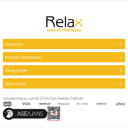
Kurumsal
Müşteri Hizmetleri
Kategoriler
Bize Ulaşın
relaxmobilya.com ©
2026
Tüm Hakları Saklıdır.