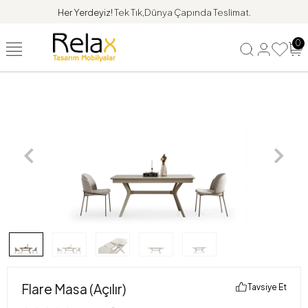
Her Yerdeyiz!
Tek Tık,Dünya Çapında Teslimat.
0
Flare Masa (Açılır)
Tavsiye Et