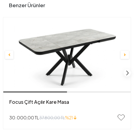
Benzer Ürünler
Focus Çift Açılır Kare Masa
30.000,00 TL
37.800,00 TL
%21