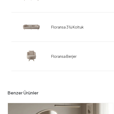
Floransa 3'lü Koltuk
Floransa Berjer
Benzer Ürünler