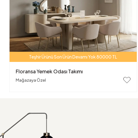
Teşhir Ürünü Son Ürün Devamı Yok 80000 TL
Floransa Yemek Odası Takımı
Mağazaya Özel