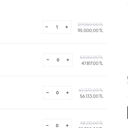
127.050,00 TL
115.000,00 TL
53.130,00 TL
47.817,00 TL
62.370,00 TL
56.133,00 TL
58.212,00 TL