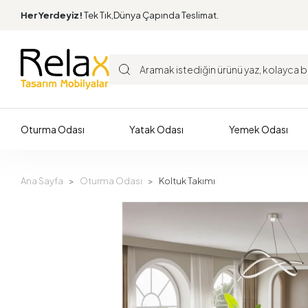
Her Yerdeyiz!
Tek Tık,Dünya Çapında Teslimat.
Oturma Odası
Yatak Odası
Yemek Odası
Ana Sayfa
Oturma Odası
Koltuk Takımı