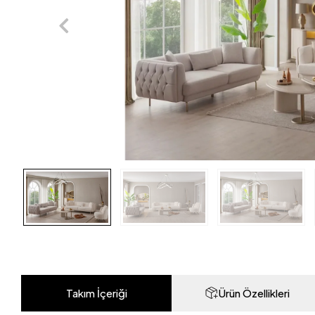
Takım İçeriği
Ürün Özellikleri