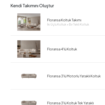
Kendi Takımını Oluştur
Floransa Koltuk Takımı
İki Üçlü Koltuk + Bir Tekli Koltuk
Floransa 4'lü Koltuk
Floransa 3'lü Motorlu Yataklı Koltuk
Floransa 3'lü Koltuk Tek Yataklı