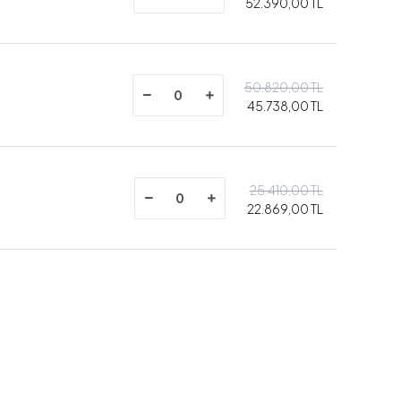
52.390,00 TL
50.820,00 TL
45.738,00 TL
25.410,00 TL
22.869,00 TL