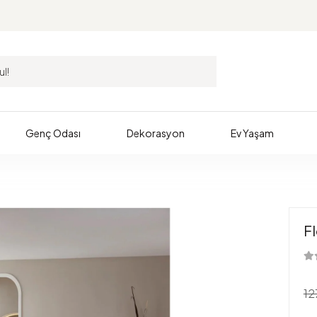
Genç Odası
Dekorasyon
Ev Yaşam
F
12