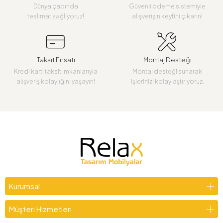
Dünya çapında
Güvenli ödeme sistemiyle
teslimat sağlıyoruz!
alışverişin keyfini çıkarın!
Taksit Fırsatı
Montaj Desteği
Kredi kartı taksit imkanlarıyla
Montaj desteği sunarak
alışveriş kolaylığını yaşayın!
işlerinizi kolaylaştırıyoruz.
Kurumsal
Müşteri Hizmetleri