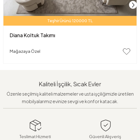
Teşhir Ürünü 120000 TL
Diana Koltuk Takımı
Mağazaya Özel
Kaliteli İşçilik, Sıcak Evler
Özenle seçilmiş kaliteli malzemeler ve usta işçiliğimizle üretilen
mobilyalarımız evinize sevgi ve konfor katacak.
Teslimat Hizmeti
Güvenli Alışveriş