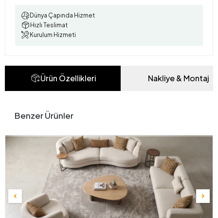
Dünya Çapında Hizmet
Hızlı Teslimat
Kurulum Hizmeti
Ürün Özellikleri
Nakliye & Montaj
Benzer Ürünler