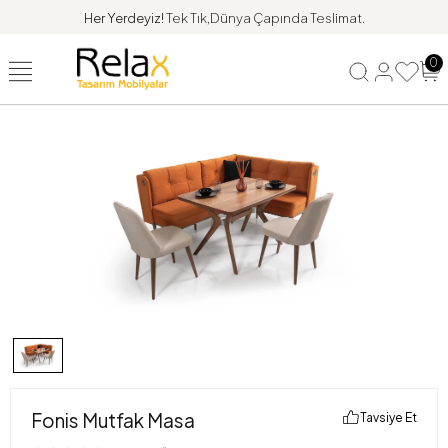
Her Yerdeyiz!
Tek Tık,Dünya Çapında Teslimat.
0
Fonis Mutfak Masa
Tavsiye Et