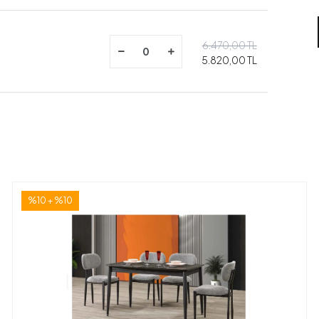
6.470,00 TL
5.820,00 TL
%10 + %10