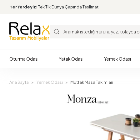
Her Yerdeyiz!
Tek Tık,Dünya Çapında Teslimat.
Oturma Odası
Yatak Odası
Yemek Odası
Ana Sayfa
Yemek Odası
Mutfak Masa Takımları