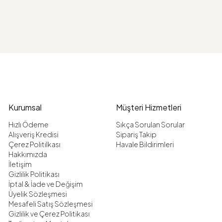
Kurumsal
Müşteri Hizmetleri
Hızlı Ödeme
Sıkça Sorulan Sorular
Alışveriş Kredisi
Sipariş Takip
Çerez Politilkası
Havale Bildirimleri
Hakkımızda
İletişim
Gizlilik Politikası
İptal & İade ve Değişim
Üyelik Sözleşmesi
Mesafeli Satış Sözleşmesi
Gizlilik ve Çerez Politikası