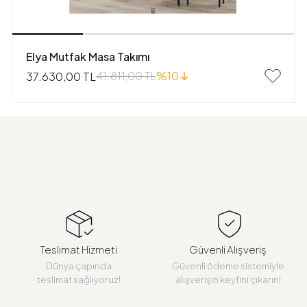
Elya Mutfak Masa Takımı
41.811,00 TL
%10
37.630,00 TL
Teslimat Hizmeti
Güvenli Alışveriş
Dünya çapında
Güvenli ödeme sistemiyle
teslimat sağlıyoruz!
alışverişin keyfini çıkarın!