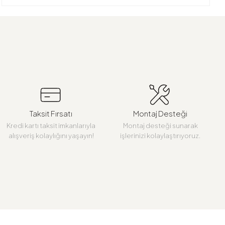
Taksit Fırsatı
Montaj Desteği
Kredi kartı taksit imkanlarıyla
Montaj desteği sunarak
alışveriş kolaylığını yaşayın!
işlerinizi kolaylaştırıyoruz.