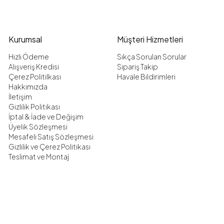
Kurumsal
Müşteri Hizmetleri
Hızlı Ödeme
Sıkça Sorulan Sorular
Alışveriş Kredisi
Sipariş Takip
Çerez Politilkası
Havale Bildirimleri
Hakkımızda
İletişim
Gizlilik Politikası
İptal & İade ve Değişim
Üyelik Sözleşmesi
Mesafeli Satış Sözleşmesi
Gizlilik ve Çerez Politikası
Teslimat ve Montaj