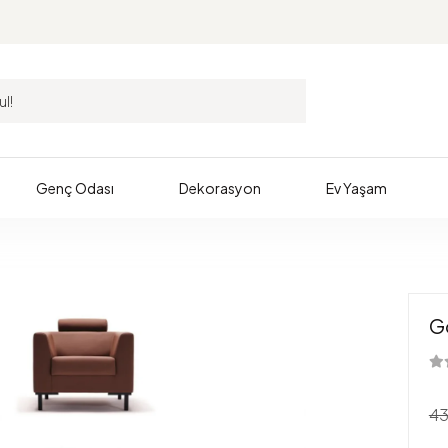
Genç Odası
Dekorasyon
Ev Yaşam
G
43