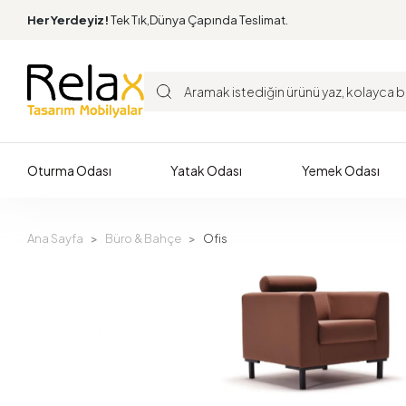
Her Yerdeyiz!
Tek Tık,Dünya Çapında Teslimat.
Oturma Odası
Yatak Odası
Yemek Odası
Ana Sayfa
Büro & Bahçe
Ofis