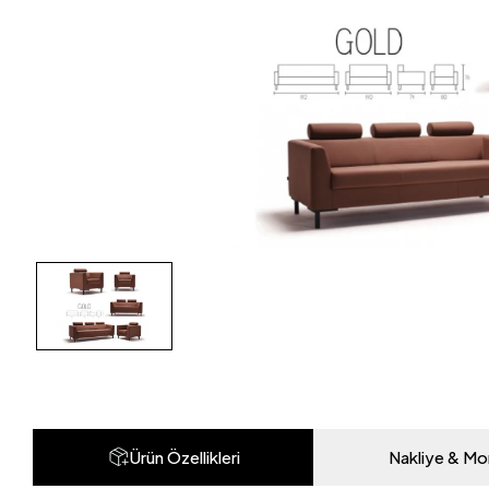
Ürün Özellikleri
Nakliye & Mo