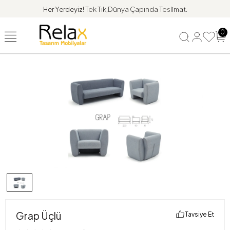
Her Yerdeyiz!
Tek Tık,Dünya Çapında Teslimat.
0
Grap Üçlü
Tavsiye Et