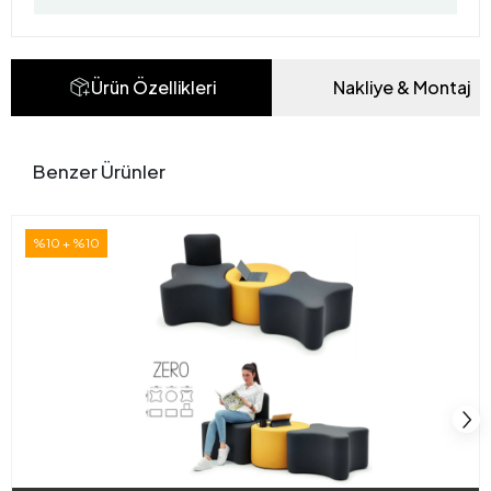
Ürün Özellikleri
Nakliye & Montaj
Benzer Ürünler
%10 + %10