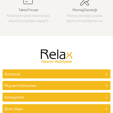
Taksit Fırsatı
Montaj Desteği
Kredi kartı taksit imkanlarıyla
Montaj desteği sunarak
alışveriş kolaylığını yaşayın!
işlerinizi kolaylaştırıyoruz.
Kurumsal
Müşteri Hizmetleri
Kategoriler
Bize Ulaşın