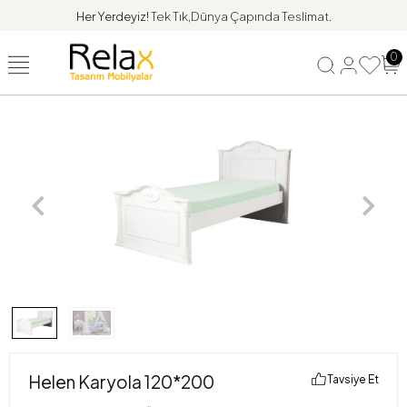
Her Yerdeyiz!
Tek Tık,Dünya Çapında Teslimat.
0
Helen Karyola 120*200
Tavsiye Et