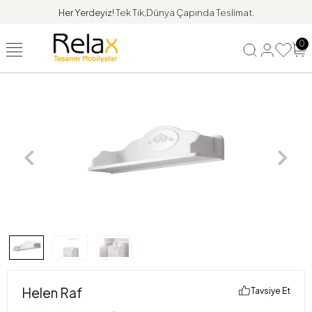
Her Yerdeyiz!
Tek Tık,Dünya Çapında Teslimat.
0
Helen Raf
Tavsiye Et