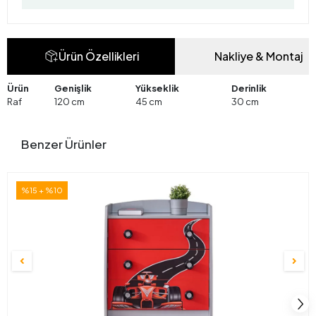
Ürün Özellikleri
Nakliye & Montaj
Ürün
Genişlik
Yükseklik
Derinlik
Raf
120 cm
45 cm
30 cm
Benzer Ürünler
%15 + %10