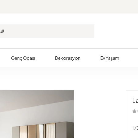
Genç Odası
Dekorasyon
Ev Yaşam
L
17