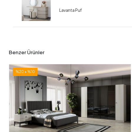
Lavanta Puf
Benzer Ürünler
%20 + %10