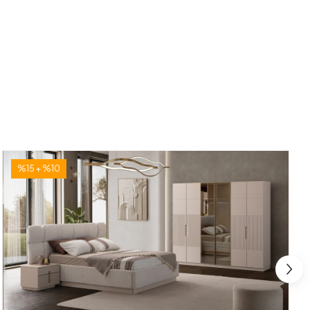
%15 + %10