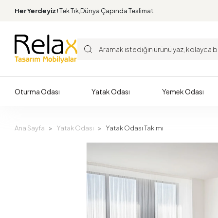
Her Yerdeyiz!
Tek Tık,Dünya Çapında Teslimat.
Oturma Odası
Yatak Odası
Yemek Odası
Ana Sayfa
Yatak Odası
Yatak Odası Takımı