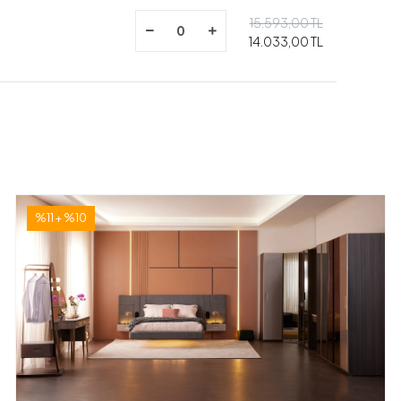
15.593,00 TL
14.033,00 TL
%11 + %10