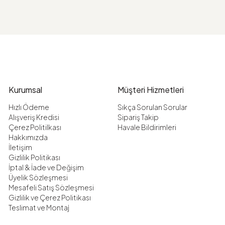
Kurumsal
Müşteri Hizmetleri
Hızlı Ödeme
Sıkça Sorulan Sorular
Alışveriş Kredisi
Sipariş Takip
Çerez Politilkası
Havale Bildirimleri
Hakkımızda
İletişim
Gizlilik Politikası
İptal & İade ve Değişim
Üyelik Sözleşmesi
Mesafeli Satış Sözleşmesi
Gizlilik ve Çerez Politikası
Teslimat ve Montaj