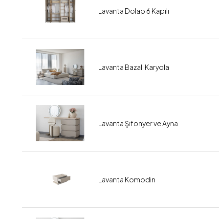
Lavanta Dolap 6 Kapılı
Lavanta Bazalı Karyola
Lavanta Şifonyer ve Ayna
Lavanta Komodin