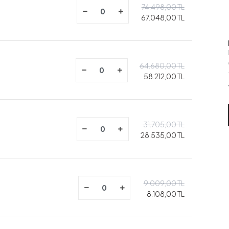
74.498,00 TL
67.048,00 TL
64.680,00 TL
58.212,00 TL
31.705,00 TL
28.535,00 TL
9.009,00 TL
8.108,00 TL