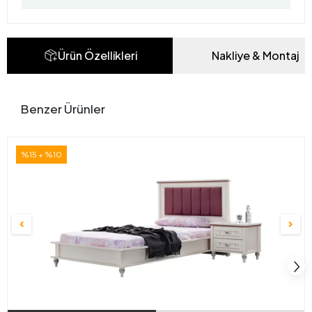
Ürün Özellikleri
Nakliye & Montaj
Benzer Ürünler
%15 + %10