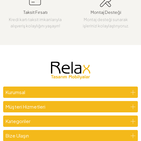
Taksit Fırsatı
Montaj Desteği
Kredi kartı taksit imkanlarıyla
Montaj desteği sunarak
alışveriş kolaylığını yaşayın!
işlerinizi kolaylaştırıyoruz.
Kurumsal
Müşteri Hizmetleri
Kategoriler
Bize Ulaşın