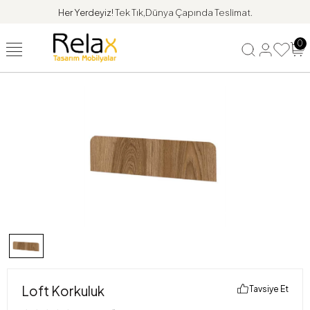
Her Yerdeyiz!
Tek Tık,Dünya Çapında Teslimat.
0
Loft Korkuluk
Tavsiye Et