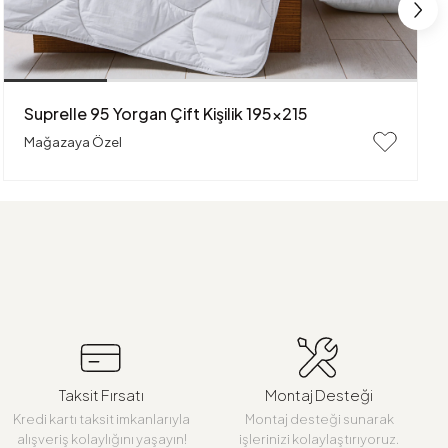
Suprelle 95 Yorgan Çift Kişilik 195x215
Mağazaya Özel
Taksit Fırsatı
Montaj Desteği
Kredi kartı taksit imkanlarıyla
Montaj desteği sunarak
alışveriş kolaylığını yaşayın!
işlerinizi kolaylaştırıyoruz.