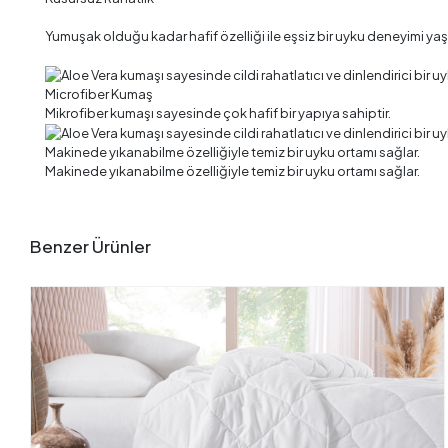
Yumuşak olduğu kadar hafif özelliği ile eşsiz bir uyku deneyimi yaş
Microfiber Kumaş
Mikrofiber kumaşı sayesinde çok hafif bir yapıya sahiptir.
Makinede yıkanabilme özelliğiyle temiz bir uyku ortamı sağlar.
Makinede yıkanabilme özelliğiyle temiz bir uyku ortamı sağlar.
Benzer Ürünler