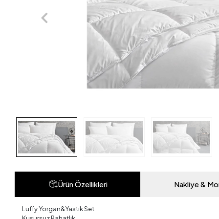
Ürün Özellikleri
Nakliye & Mo
Luffy Yorgan&Yastık Set
Kusursuz Rahatlık