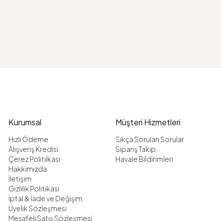
Kurumsal
Müşteri Hizmetleri
Hızlı Ödeme
Sıkça Sorulan Sorular
Alışveriş Kredisi
Sipariş Takip
Çerez Politilkası
Havale Bildirimleri
Hakkımızda
İletişim
Gizlilik Politikası
İptal & İade ve Değişim
Üyelik Sözleşmesi
Mesafeli Satış Sözleşmesi