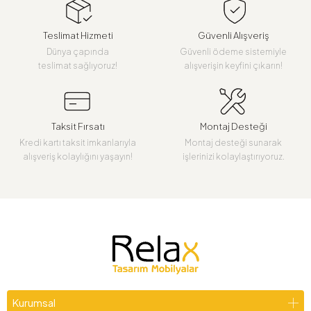
Teslimat Hizmeti
Güvenli Alışveriş
Dünya çapında
Güvenli ödeme sistemiyle
teslimat sağlıyoruz!
alışverişin keyfini çıkarın!
Taksit Fırsatı
Montaj Desteği
Kredi kartı taksit imkanlarıyla
Montaj desteği sunarak
alışveriş kolaylığını yaşayın!
işlerinizi kolaylaştırıyoruz.
Kurumsal