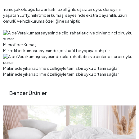
Yumuşak olduğu kadar hafif özelliği ile eşsiz bir uyku deneyimi
yaşatan Luffy, mikrofiber kumaşı sayesinde ekstra dayanıklı, uzun
ömürlü ve hızlı kuruma özelliğine sahiptir.
Microfiber Kumaş
Mikrofiber kumaşı sayesinde çok hafif bir yapıya sahiptir.
Makinede yıkanabilme özelliğiyle temiz bir uyku ortamı sağlar.
Makinede yıkanabilme özelliğiyle temiz bir uyku ortamı sağlar.
Benzer Ürünler