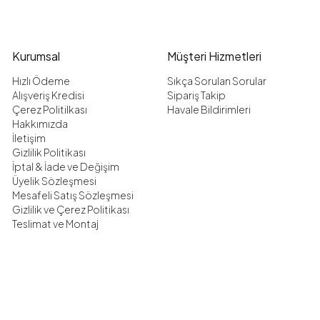
Kurumsal
Müşteri Hizmetleri
Hızlı Ödeme
Sıkça Sorulan Sorular
Alışveriş Kredisi
Sipariş Takip
Çerez Politilkası
Havale Bildirimleri
Hakkımızda
İletişim
Gizlilik Politikası
İptal & İade ve Değişim
Üyelik Sözleşmesi
Mesafeli Satış Sözleşmesi
Gizlilik ve Çerez Politikası
Teslimat ve Montaj