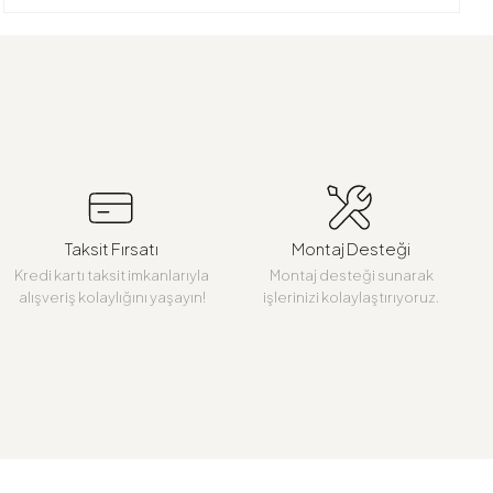
Taksit Fırsatı
Montaj Desteği
Kredi kartı taksit imkanlarıyla
Montaj desteği sunarak
alışveriş kolaylığını yaşayın!
işlerinizi kolaylaştırıyoruz.