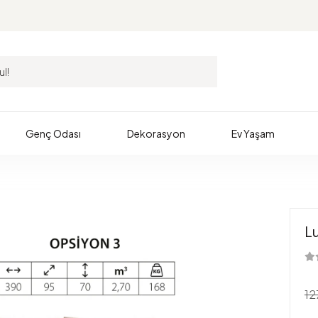
Genç Odası
Dekorasyon
Ev Yaşam
L
12