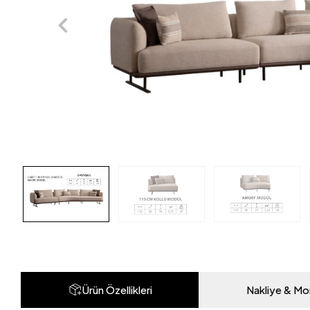
Ürün Özellikleri
Nakliye & Mo