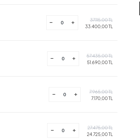
37.115,00 TL
33.400,00 TL
57.435,00 TL
51.690,00 TL
7.965,00 TL
7.170,00 TL
27.475,00 TL
24.725,00 TL