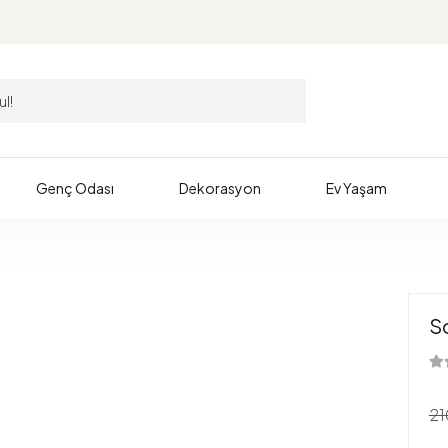
Genç Odası
Dekorasyon
Ev Yaşam
S
21