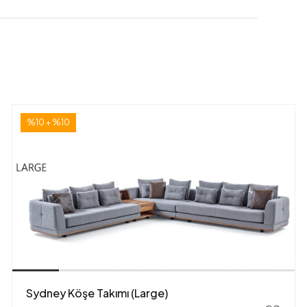
%10 + %10
Sydney Köşe Takımı (Large)