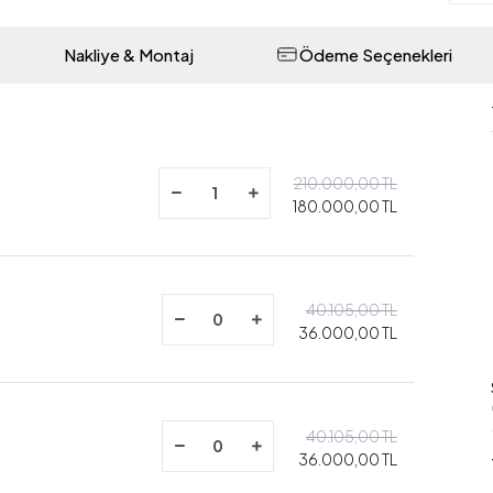
Nakliye & Montaj
Ödeme Seçenekleri
210.000,00 TL
180.000,00 TL
40.105,00 TL
36.000,00 TL
40.105,00 TL
36.000,00 TL