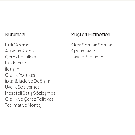
Kurumsal
Müşteri Hizmetleri
Hızlı Ödeme
Sıkça Sorulan Sorular
Alışveriş Kredisi
Sipariş Takip
Çerez Politilkası
Havale Bildirimleri
Hakkımızda
İletişim
Gizlilik Politikası
İptal & İade ve Değişim
Üyelik Sözleşmesi
Mesafeli Satış Sözleşmesi
Gizlilik ve Çerez Politikası
Teslimat ve Montaj