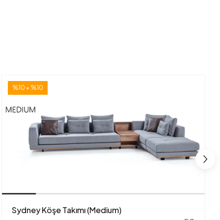
%10 + %10
Sydney Köşe Takımı (Medium)