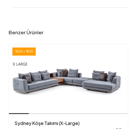
Benzer Ürünler
%10 + %10
Sydney Köşe Takımı (X-Large)