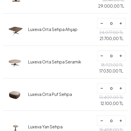
29.000,00 TL
Luxeva Orta Sehpa Ahşap
24.077,00 TL
21.700,00 TL
Luxeva Orta Sehpa Seramik
18.921,00 TL
17.030,00 TL
Luxeva Orta Puf Sehpa
13.409,00 TL
12.100,00 TL
Luxeva Yan Sehpa
15.498,00 TL