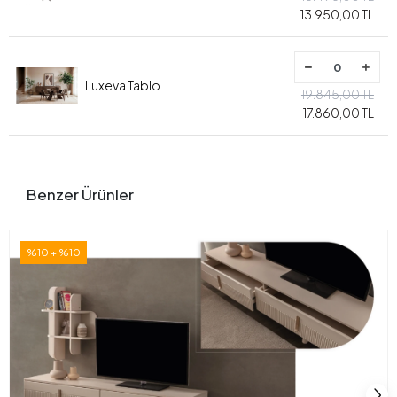
13.950,00 TL
Luxeva Tablo
19.845,00 TL
17.860,00 TL
Benzer Ürünler
%10 + %10