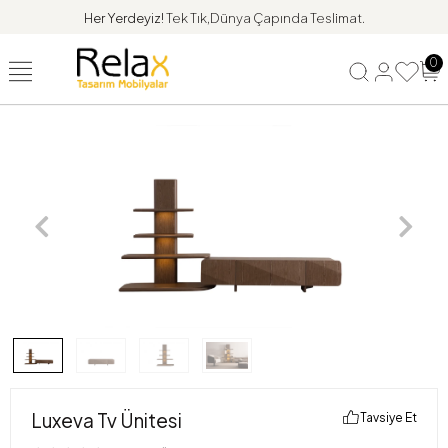
Her Yerdeyiz!
Tek Tık,Dünya Çapında Teslimat.
0
Luxeva Tv Ünitesi
Tavsiye Et