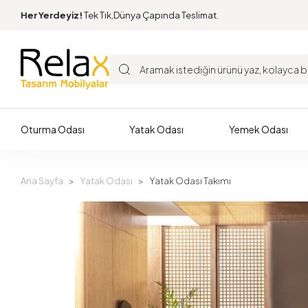
Her Yerdeyiz!
Tek Tık,Dünya Çapında Teslimat.
Oturma Odası
Yatak Odası
Yemek Odası
Ana Sayfa
Yatak Odası
Yatak Odası Takımı