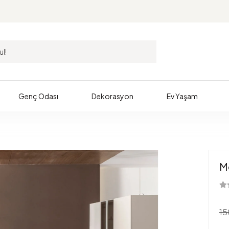
Genç Odası
Dekorasyon
Ev Yaşam
M
15