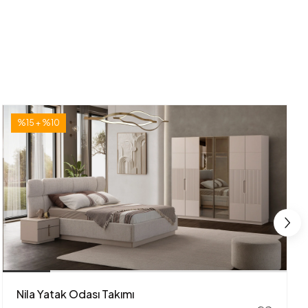
%15 + %10
Nila Yatak Odası Takımı