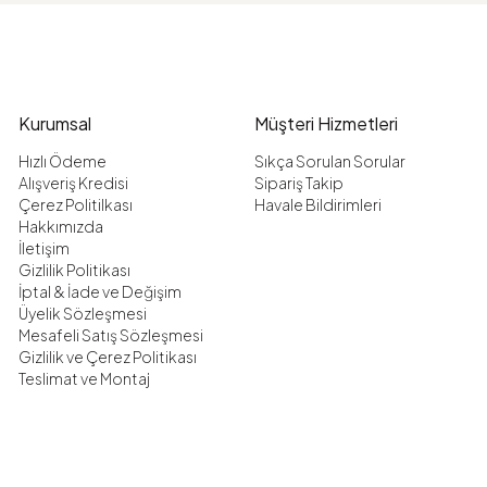
Kurumsal
Müşteri Hizmetleri
Hızlı Ödeme
Sıkça Sorulan Sorular
Alışveriş Kredisi
Sipariş Takip
Çerez Politilkası
Havale Bildirimleri
Hakkımızda
İletişim
Gizlilik Politikası
İptal & İade ve Değişim
Üyelik Sözleşmesi
Mesafeli Satış Sözleşmesi
Gizlilik ve Çerez Politikası
Teslimat ve Montaj