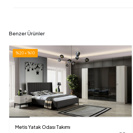
Benzer Ürünler
%20 + %10
Metis Yatak Odası Takımı