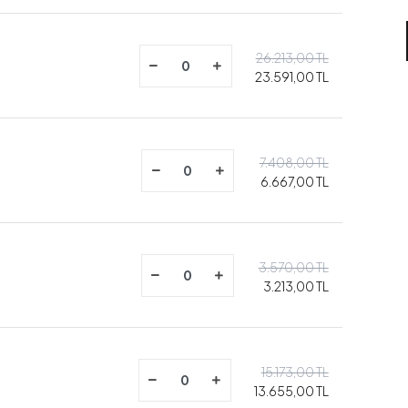
26.213,00 TL
23.591,00 TL
7.408,00 TL
6.667,00 TL
3.570,00 TL
3.213,00 TL
15.173,00 TL
13.655,00 TL