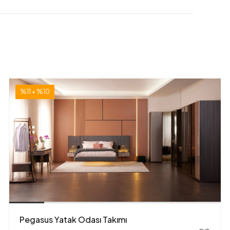
%11 + %10
Pegasus Yatak Odası Takımı