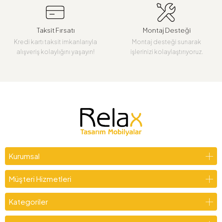
Taksit Fırsatı
Montaj Desteği
Kredi kartı taksit imkanlarıyla
Montaj desteği sunarak
alışveriş kolaylığını yaşayın!
işlerinizi kolaylaştırıyoruz.
Kurumsal
Müşteri Hizmetleri
Kategoriler