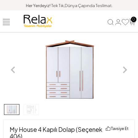
Her Yerdeyiz!
Tek Tık,Dünya Çapında Teslimat.
0
My House 4 Kapılı Dolap (Seçenek
Tavsiye Et
406)