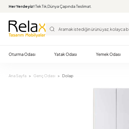
Her Yerdeyiz!
Tek Tık,Dünya Çapında Teslimat.
Oturma Odası
Yatak Odası
Yemek Odası
Ana Sayfa
Genç Odası
Dolap