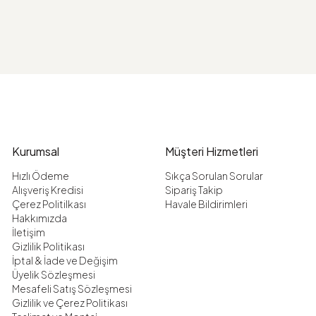
Kurumsal
Müşteri Hizmetleri
Hızlı Ödeme
Sıkça Sorulan Sorular
Alışveriş Kredisi
Sipariş Takip
Çerez Politilkası
Havale Bildirimleri
Hakkımızda
İletişim
Gizlilik Politikası
İptal & İade ve Değişim
Üyelik Sözleşmesi
Mesafeli Satış Sözleşmesi
Gizlilik ve Çerez Politikası