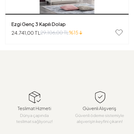
Ezgi Genç 3 Kapılı Dolap
29.106,00 TL
%15
24.741,00 TL
Teslimat Hizmeti
Güvenli Alışveriş
Dünya çapında
Güvenli ödeme sistemiyle
teslimat sağlıyoruz!
alışverişin keyfini çıkarın!