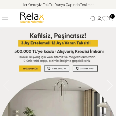
Her Yerdeyiz!
Tek Tık,Dünya Çapında Teslimat.
0