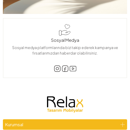
Sosyal Medya
Sosyal medya platformlarında bizi takip ederek kampanya ve
fırsatlarımızdan haberdar olabilirsiniz.
Kurumsal