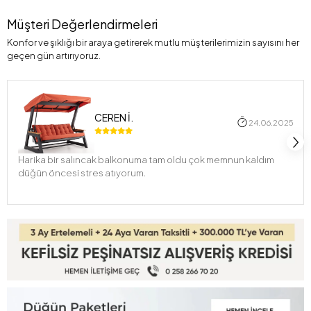
Müşteri Değerlendirmeleri
Konfor ve şıklığı bir araya getirerek mutlu müşterilerimizin sayısını her
geçen gün artırıyoruz.
CEREN İ.
24.06.2025
Harika bir salıncak balkonuma tam oldu çok memnun kaldım
düğün öncesi stres atıyorum.