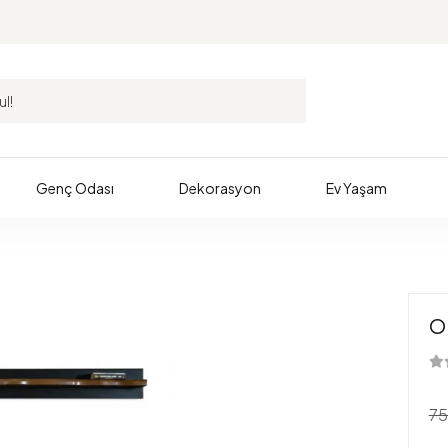
Genç Odası
Dekorasyon
Ev Yaşam
Ol
75