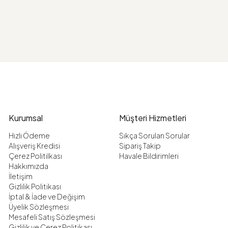
Kurumsal
Müşteri Hizmetleri
Hızlı Ödeme
Sıkça Sorulan Sorular
Alışveriş Kredisi
Sipariş Takip
Çerez Politilkası
Havale Bildirimleri
Hakkımızda
İletişim
Gizlilik Politikası
İptal & İade ve Değişim
Üyelik Sözleşmesi
Mesafeli Satış Sözleşmesi
Gizlilik ve Çerez Politikası