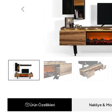
Ürün Özellikleri
Nakliye & Mo