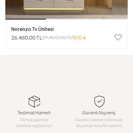
Norenzo Tv Ünitesi
29.400,00 TL
%10
26.460,00 TL
Teslimat Hizmeti
Güvenli Alışveriş
Dünya çapında
Güvenli ödeme sistemiyle
teslimat sağlıyoruz!
alışverişin keyfini çıkarın!