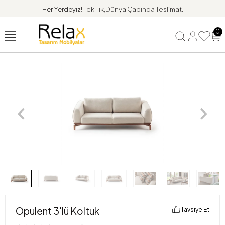
Her Yerdeyiz!
Tek Tık,Dünya Çapında Teslimat.
0
Opulent 3'lü Koltuk
Tavsiye Et