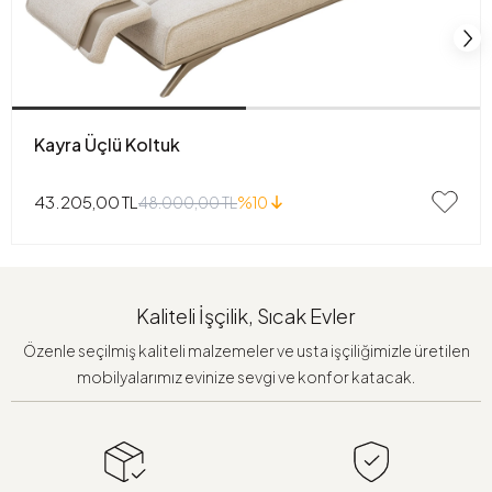
Kayra Üçlü Koltuk
43.205,00 TL
48.000,00 TL
%10
Kaliteli İşçilik, Sıcak Evler
Özenle seçilmiş kaliteli malzemeler ve usta işçiliğimizle üretilen
mobilyalarımız evinize sevgi ve konfor katacak.