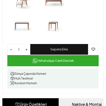
Sepete Ekle
WhatsApp Canlı Destek
Dünya Çapında Hizmet
Hızlı Teslimat
Kurulum Hizmeti
Ürün Özellikleri
Nakliye & Montaj