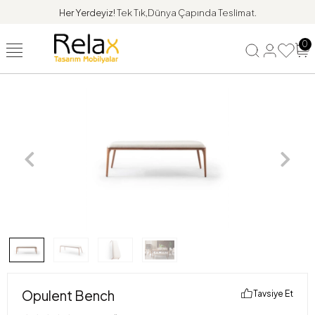
Her Yerdeyiz!
Tek Tık,Dünya Çapında Teslimat.
0
Opulent Bench
Tavsiye Et