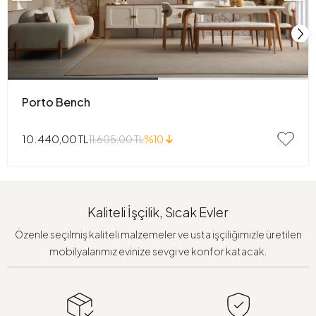
Porto Bench
10.440,00 TL
11.605,00 TL
%10
Kaliteli İşçilik, Sıcak Evler
Özenle seçilmiş kaliteli malzemeler ve usta işçiliğimizle üretilen
mobilyalarımız evinize sevgi ve konfor katacak.