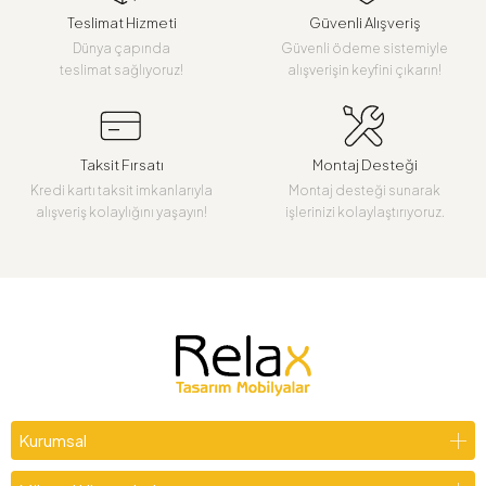
Teslimat Hizmeti
Güvenli Alışveriş
Dünya çapında
Güvenli ödeme sistemiyle
teslimat sağlıyoruz!
alışverişin keyfini çıkarın!
Taksit Fırsatı
Montaj Desteği
Kredi kartı taksit imkanlarıyla
Montaj desteği sunarak
alışveriş kolaylığını yaşayın!
işlerinizi kolaylaştırıyoruz.
Kurumsal