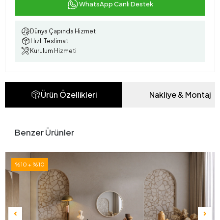
WhatsApp Canlı Destek
Dünya Çapında Hizmet
Hızlı Teslimat
Kurulum Hizmeti
Ürün Özellikleri
Nakliye & Montaj
Benzer Ürünler
%10 + %10