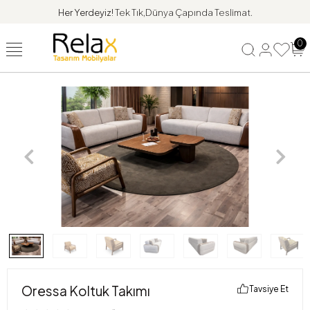
Her Yerdeyiz!
Tek Tık,Dünya Çapında Teslimat.
0
Oressa Koltuk Takımı
Tavsiye Et