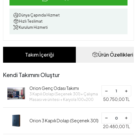
Dünya Çapında Hizmet
Hızlı Teslimat
Kurulum Hizmeti
Takım İçeriği
Ürün Özellikleri
Kendi Takımını Oluştur
Orion Genç Odası Takımı
3 Kapılı Dolap (Seçenek 301) + Çalışma
50.750,00 TL
Masası ve ünitesi + Karyola 100x200
Orion 3 Kapılı Dolap (Seçenek 301)
20.480,00 TL