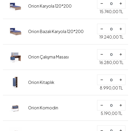
Orion Karyola 120*200
15.740,00 TL
Orion Bazalı Karyola 120*200
19.240,00 TL
Orion Çalışma Masası
16.280,00 TL
Orion Kitaplık
8.990,00 TL
Orion Komodin
5.190,00 TL