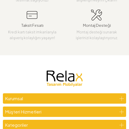
teslimat sağlıyoruz!
alışverişin keyfini çıkarın!
Taksit Fırsatı
Montaj Desteği
Kredi kartı taksit imkanlarıyla
Montaj desteği sunarak
alışveriş kolaylığını yaşayın!
işlerinizi kolaylaştırıyoruz.
Kurumsal
Müşteri Hizmetleri
Kategoriler