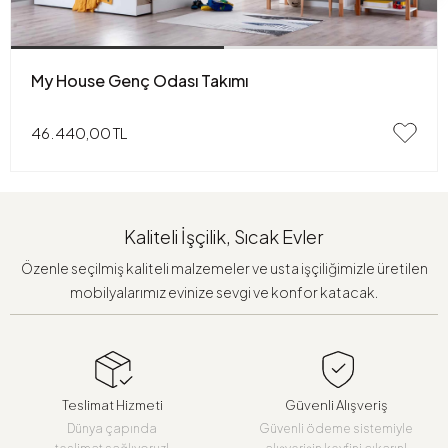
My House Genç Odası Takımı
46.440,00 TL
Kaliteli İşçilik, Sıcak Evler
Özenle seçilmiş kaliteli malzemeler ve usta işçiliğimizle üretilen
mobilyalarımız evinize sevgi ve konfor katacak.
Teslimat Hizmeti
Güvenli Alışveriş
Dünya çapında
Güvenli ödeme sistemiyle