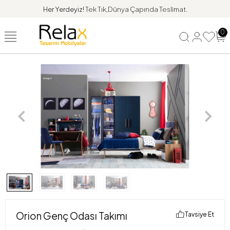
Her Yerdeyiz!
Tek Tık,Dünya Çapında Teslimat.
0
Orion Genç Odası Takımı
Tavsiye Et