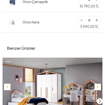
Orion Çamaşırlık
10.790,00 TL
Orion Ayna
3.990,00 TL
Benzer Ürünler