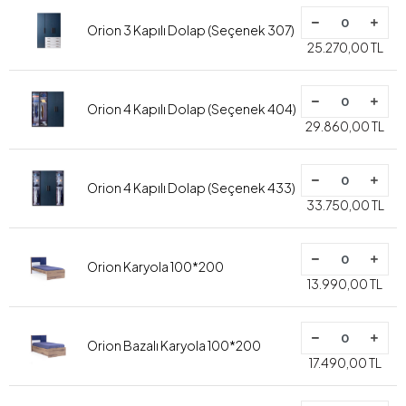
Orion 3 Kapılı Dolap (Seçenek 307)
25.270,00 TL
Orion 4 Kapılı Dolap (Seçenek 404)
29.860,00 TL
Orion 4 Kapılı Dolap (Seçenek 433)
33.750,00 TL
Orion Karyola 100*200
13.990,00 TL
Orion Bazalı Karyola 100*200
17.490,00 TL