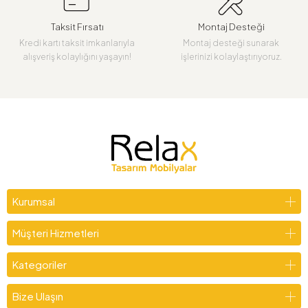
Taksit Fırsatı
Montaj Desteği
Kredi kartı taksit imkanlarıyla
Montaj desteği sunarak
alışveriş kolaylığını yaşayın!
işlerinizi kolaylaştırıyoruz.
Kurumsal
Müşteri Hizmetleri
Kategoriler
Bize Ulaşın