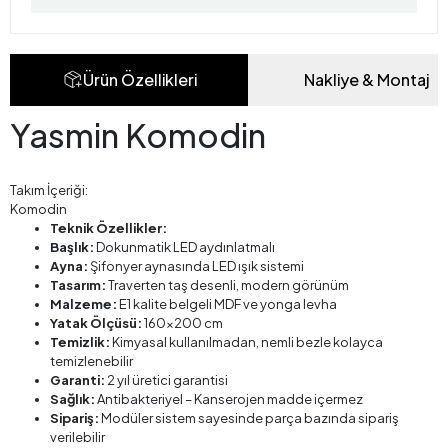
Ürün Özellikleri
Nakliye & Montaj
Yasmin Komodin
Takım İçeriği:
Komodin
Teknik Özellikler:
Başlık:
Dokunmatik LED aydınlatmalı
Ayna:
Şifonyer aynasında LED ışık sistemi
Tasarım:
Traverten taş desenli, modern görünüm
Malzeme:
E1 kalite belgeli MDF ve yonga levha
Yatak Ölçüsü:
160x200 cm
Temizlik:
Kimyasal kullanılmadan, nemli bezle kolayca
temizlenebilir
Garanti:
2 yıl üretici garantisi
Sağlık:
Antibakteriyel – Kanserojen madde içermez
Sipariş:
Modüler sistem sayesinde parça bazında sipariş
verilebilir