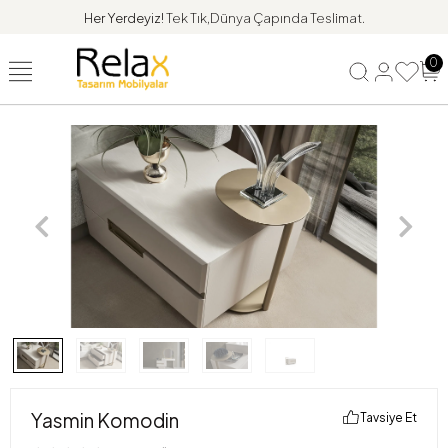
Her Yerdeyiz!
Tek Tık,Dünya Çapında Teslimat.
0
Yasmin Komodin
Tavsiye Et