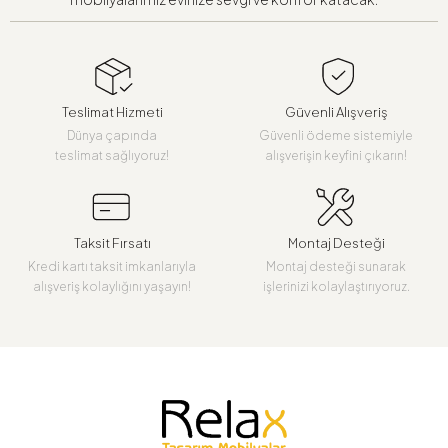
Teslimat Hizmeti
Güvenli Alışveriş
Dünya çapında
Güvenli ödeme sistemiyle
teslimat sağlıyoruz!
alışverişin keyfini çıkarın!
Taksit Fırsatı
Montaj Desteği
Kredi kartı taksit imkanlarıyla
Montaj desteği sunarak
alışveriş kolaylığını yaşayın!
işlerinizi kolaylaştırıyoruz.