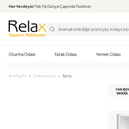
Her Yerdeyiz!
Tek Tık,Dünya Çapında Teslimat.
Oturma Odası
Yatak Odası
Yemek Odası
Ana Sayfa
Dekorasyon
Ayna