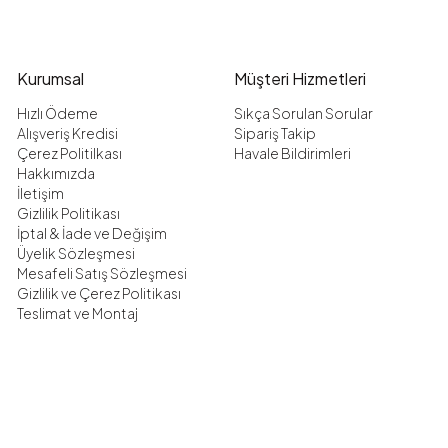
Kurumsal
Müşteri Hizmetleri
Hızlı Ödeme
Sıkça Sorulan Sorular
Alışveriş Kredisi
Sipariş Takip
Çerez Politilkası
Havale Bildirimleri
Hakkımızda
İletişim
Gizlilik Politikası
İptal & İade ve Değişim
Üyelik Sözleşmesi
Mesafeli Satış Sözleşmesi
Gizlilik ve Çerez Politikası
Teslimat ve Montaj