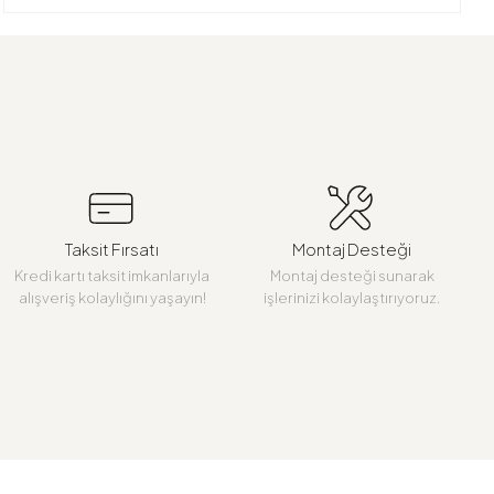
Taksit Fırsatı
Montaj Desteği
Kredi kartı taksit imkanlarıyla
Montaj desteği sunarak
alışveriş kolaylığını yaşayın!
işlerinizi kolaylaştırıyoruz.