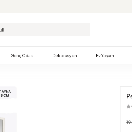
Genç Odası
Dekorasyon
Ev Yaşam
P
19