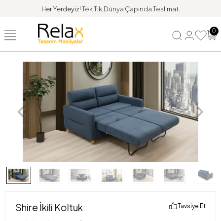
Her Yerdeyiz!
Tek Tık,Dünya Çapında Teslimat.
0
Shire İkili Koltuk
Tavsiye Et