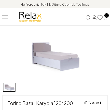
Her Yerdeyiz!
Tek Tık,Dünya Çapında Teslimat.
0
Torino Bazalı Karyola 120*200
Tavsiye Et