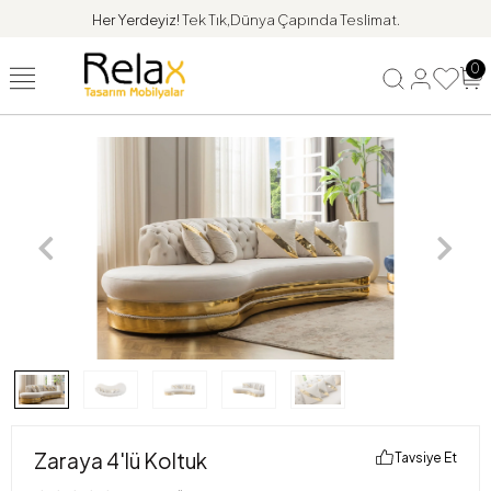
Her Yerdeyiz!
Tek Tık,Dünya Çapında Teslimat.
0
Zaraya 4'lü Koltuk
Tavsiye Et