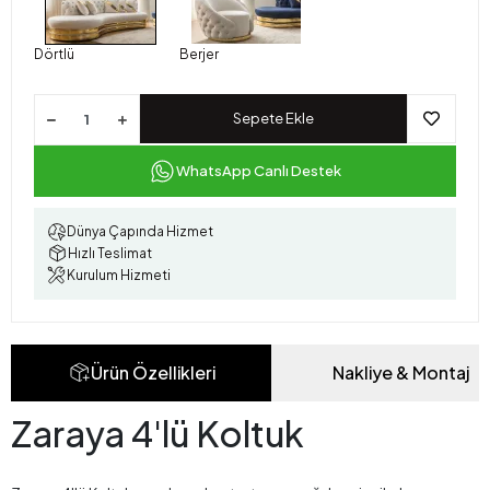
Dörtlü
Berjer
Sepete Ekle
WhatsApp Canlı Destek
Dünya Çapında Hizmet
Hızlı Teslimat
Kurulum Hizmeti
Ürün Özellikleri
Nakliye & Montaj
Zaraya 4'lü Koltuk