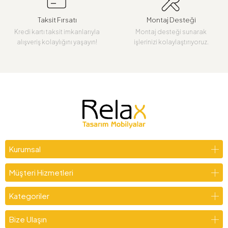
Taksit Fırsatı
Montaj Desteği
Kredi kartı taksit imkanlarıyla
Montaj desteği sunarak
alışveriş kolaylığını yaşayın!
işlerinizi kolaylaştırıyoruz.
Kurumsal
Müşteri Hizmetleri
Kategoriler
Bize Ulaşın