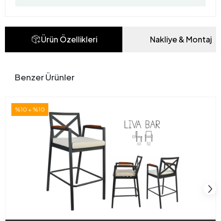
Ürün Özellikleri
Nakliye & Montaj
Benzer Ürünler
%10 + %10