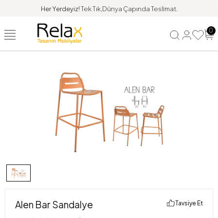
Her Yerdeyiz!
Tek Tık,Dünya Çapında Teslimat.
0
Alen Bar Sandalye
Tavsiye Et