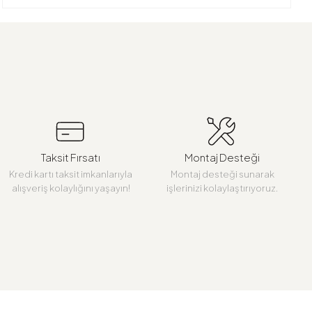
Taksit Fırsatı
Montaj Desteği
Kredi kartı taksit imkanlarıyla
Montaj desteği sunarak
alışveriş kolaylığını yaşayın!
işlerinizi kolaylaştırıyoruz.