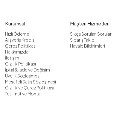
Kurumsal
Müşteri Hizmetleri
Hızlı Ödeme
Sıkça Sorulan Sorular
Alışveriş Kredisi
Sipariş Takip
Çerez Politilkası
Havale Bildirimleri
Hakkımızda
İletişim
Gizlilik Politikası
İptal & İade ve Değişim
Üyelik Sözleşmesi
Mesafeli Satış Sözleşmesi
Gizlilik ve Çerez Politikası
Teslimat ve Montaj