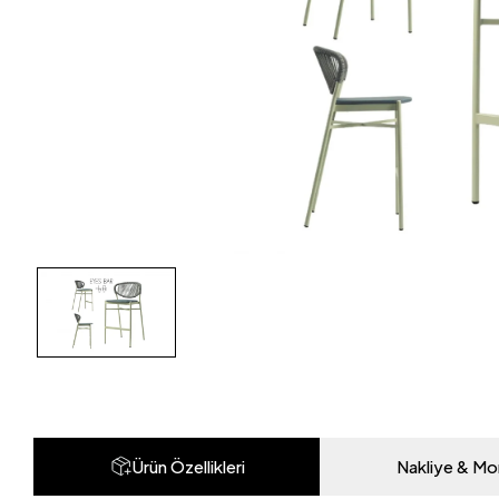
Ürün Özellikleri
Nakliye & Mo