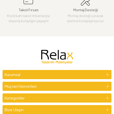
Taksit Fırsatı
Montaj Desteği
Kredi kartı taksit imkanlarıyla
Montaj desteği sunarak
alışveriş kolaylığını yaşayın!
işlerinizi kolaylaştırıyoruz.
Kurumsal
Müşteri Hizmetleri
Kategoriler
Bize Ulaşın