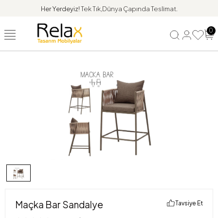
Her Yerdeyiz!
Tek Tık,Dünya Çapında Teslimat.
0
Maçka Bar Sandalye
Tavsiye Et