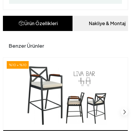
Ürün Özellikleri
Nakliye & Montaj
Benzer Ürünler
%10 + %10