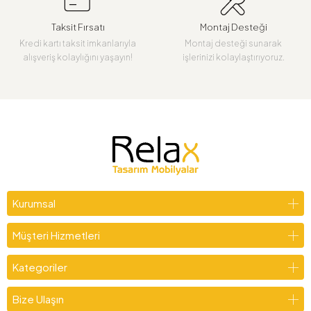
Taksit Fırsatı
Montaj Desteği
Kredi kartı taksit imkanlarıyla
Montaj desteği sunarak
alışveriş kolaylığını yaşayın!
işlerinizi kolaylaştırıyoruz.
Kurumsal
Müşteri Hizmetleri
Kategoriler
Bize Ulaşın