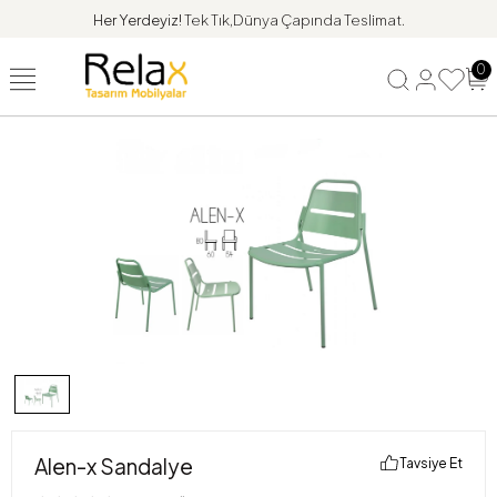
Her Yerdeyiz!
Tek Tık,Dünya Çapında Teslimat.
0
Alen-x Sandalye
Tavsiye Et