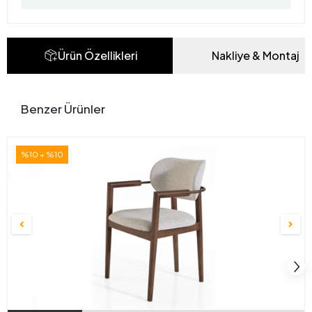
Ürün Özellikleri
Nakliye & Montaj
Benzer Ürünler
%10 + %10