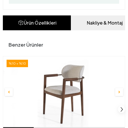
Ürün Özellikleri
Nakliye & Montaj
Benzer Ürünler
%10 + %10