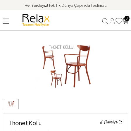
Her Yerdeyiz!
Tek Tık,Dünya Çapında Teslimat.
0
Thonet Kollu
Tavsiye Et