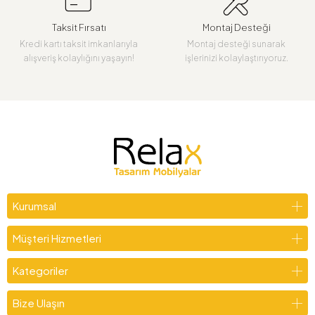
Taksit Fırsatı
Montaj Desteği
Kredi kartı taksit imkanlarıyla
Montaj desteği sunarak
alışveriş kolaylığını yaşayın!
işlerinizi kolaylaştırıyoruz.
Kurumsal
Müşteri Hizmetleri
Kategoriler
Bize Ulaşın