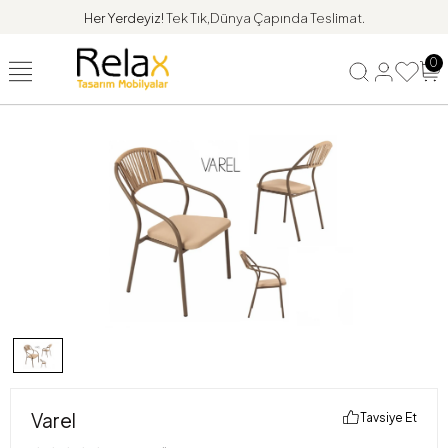
Her Yerdeyiz!
Tek Tık,Dünya Çapında Teslimat.
0
Varel
Tavsiye Et