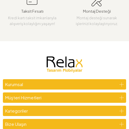
Taksit Fırsatı
Montaj Desteği
Kredi kartı taksit imkanlarıyla
Montaj desteği sunarak
alışveriş kolaylığını yaşayın!
işlerinizi kolaylaştırıyoruz.
Kurumsal
Müşteri Hizmetleri
Kategoriler
Bize Ulaşın