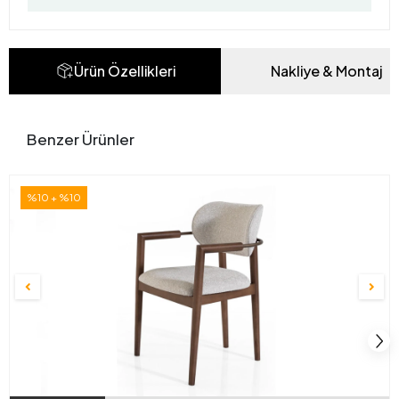
Ürün Özellikleri
Nakliye & Montaj
Benzer Ürünler
%10 + %10