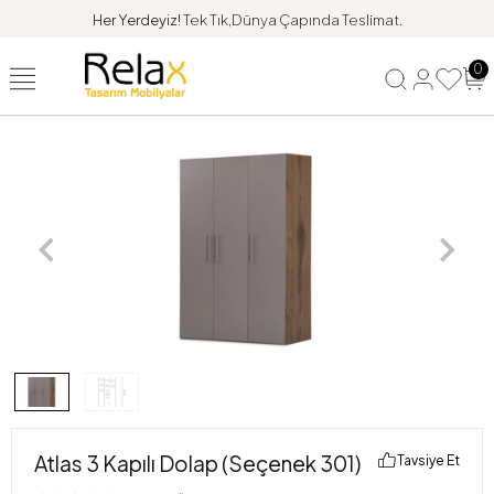
Her Yerdeyiz!
Tek Tık,Dünya Çapında Teslimat.
0
Atlas 3 Kapılı Dolap (Seçenek 301)
Tavsiye Et