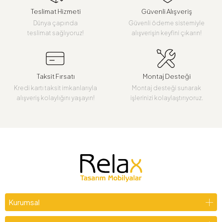
Teslimat Hizmeti
Güvenli Alışveriş
Dünya çapında
Güvenli ödeme sistemiyle
teslimat sağlıyoruz!
alışverişin keyfini çıkarın!
Taksit Fırsatı
Montaj Desteği
Kredi kartı taksit imkanlarıyla
Montaj desteği sunarak
alışveriş kolaylığını yaşayın!
işlerinizi kolaylaştırıyoruz.
Kurumsal