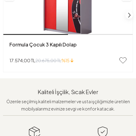
Formula Çocuk 3 Kapılı Dolap
17.574,00 TL
20.675,00 TL
%15
Kaliteli İşçilik, Sıcak Evler
Özenle seçilmiş kaliteli malzemeler ve usta işçiliğimizle üretilen
mobilyalarımız evinize sevgi ve konfor katacak.