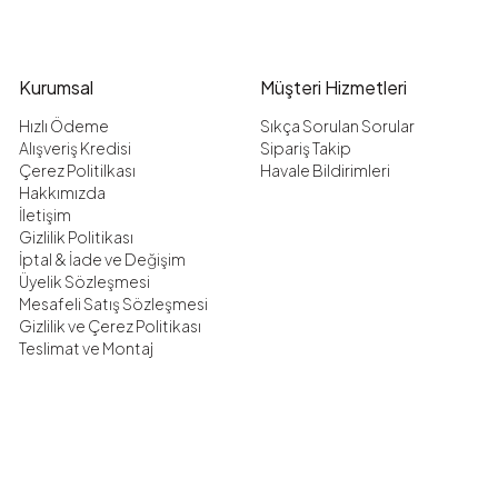
Kurumsal
Müşteri Hizmetleri
Hızlı Ödeme
Sıkça Sorulan Sorular
Alışveriş Kredisi
Sipariş Takip
Çerez Politilkası
Havale Bildirimleri
Hakkımızda
İletişim
Gizlilik Politikası
İptal & İade ve Değişim
Üyelik Sözleşmesi
Mesafeli Satış Sözleşmesi
Gizlilik ve Çerez Politikası
Teslimat ve Montaj