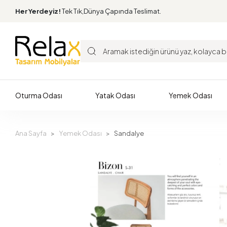
Her Yerdeyiz!
Tek Tık,Dünya Çapında Teslimat.
Oturma Odası
Yatak Odası
Yemek Odası
Ana Sayfa
Yemek Odası
Sandalye