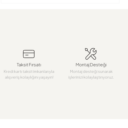
Taksit Fırsatı
Montaj Desteği
Kredi kartı taksit imkanlarıyla
Montaj desteği sunarak
alışveriş kolaylığını yaşayın!
işlerinizi kolaylaştırıyoruz.