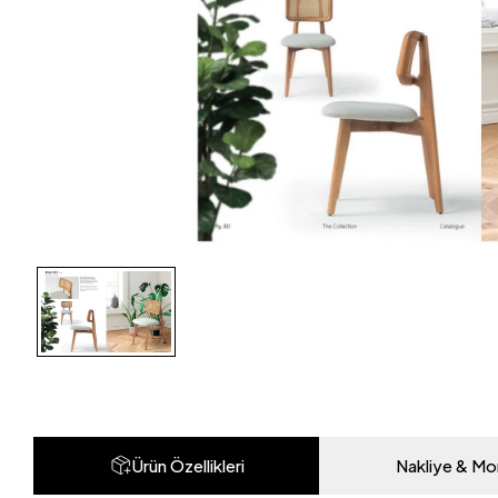
Ürün Özellikleri
Nakliye & Mo