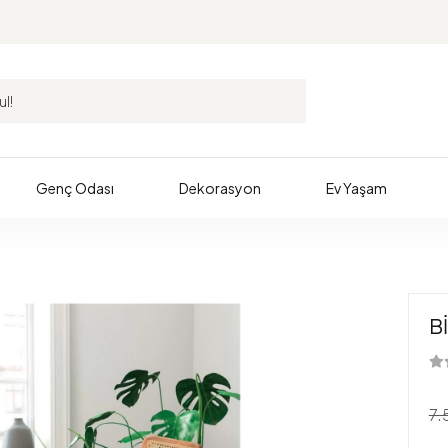
Genç Odası
Dekorasyon
Ev Yaşam
B
7.