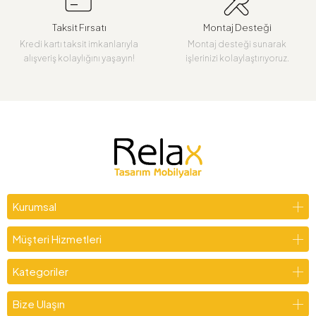
Taksit Fırsatı
Montaj Desteği
Kredi kartı taksit imkanlarıyla
Montaj desteği sunarak
alışveriş kolaylığını yaşayın!
işlerinizi kolaylaştırıyoruz.
Kurumsal
Müşteri Hizmetleri
Kategoriler
Bize Ulaşın