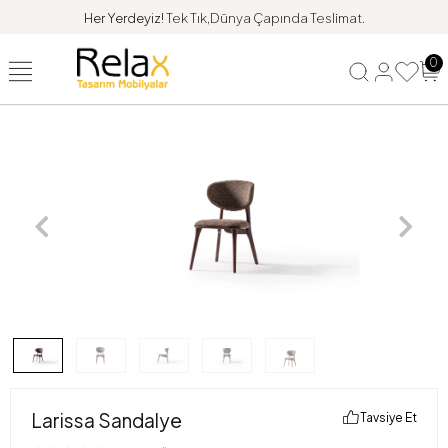
Her Yerdeyiz!
Tek Tık,Dünya Çapında Teslimat.
0
Larissa Sandalye
Tavsiye Et