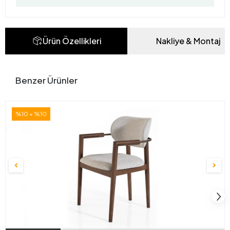
Ürün Özellikleri
Nakliye & Montaj
Benzer Ürünler
%10 + %10