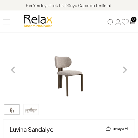
Her Yerdeyiz!
Tek Tık,Dünya Çapında Teslimat.
0
Luvina Sandalye
Tavsiye Et