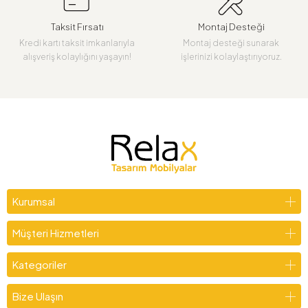
Taksit Fırsatı
Montaj Desteği
Kredi kartı taksit imkanlarıyla
Montaj desteği sunarak
alışveriş kolaylığını yaşayın!
işlerinizi kolaylaştırıyoruz.
Kurumsal
Müşteri Hizmetleri
Kategoriler
Bize Ulaşın