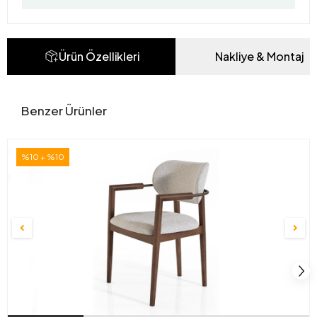
Ürün Özellikleri
Nakliye & Montaj
Benzer Ürünler
%10 + %10