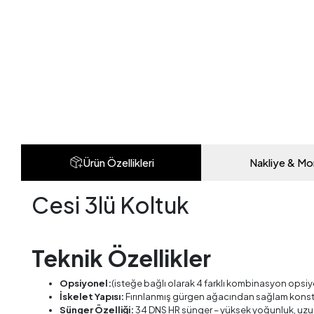
Ürün Özellikleri
Nakliye & Mo
Cesi 3lü Koltuk
Teknik Özellikler
Opsiyonel:
(isteğe bağlı olarak 4 farklı kombinasyon opsi
İskelet Yapısı:
Fırınlanmış gürgen ağacından sağlam kons
Sünger Özelliği:
34 DNS HR sünger – yüksek yoğunluk, uzu