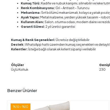
Kumaş Türü:
Kadife ve nubuk karışımı, silinebilir ve leke tut
Renk Kombinasyonu:
Gri – Antrasit – Turuncu
Mekanizma:
Sırt bölümü mekanizmalı, kolayca yatak pozi
Ayak Yapısı:
Metal malzeme, yerden yüksek tasarım – robo
Kullanım Alanı:
Salon, oturma odası, modern daire ve rezid
Garanti Süresi:
2 yıl üretici garantisi
Kumaş & Renk Seçenekleri:
Ücretsiz değiştirilebilir
Destek:
WhatsApp hattı üzerinden kumaş seçenekleri ve detaylı bil
Kırlentler:
İsteğe bağlı olarak ek kırlent siparişi verilebilir
Ölçüler
Genişl
Üçlü Koltuk
230
Benzer Ürünler
%10 + %10