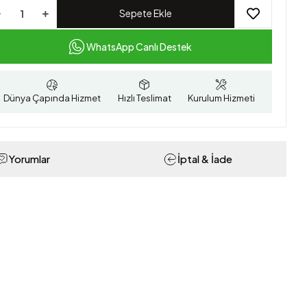
Sepete Ekle
WhatsApp Canlı Destek
Dünya Çapında Hizmet
Hızlı Teslimat
Kurulum Hizmeti
Yorumlar
İptal & İade