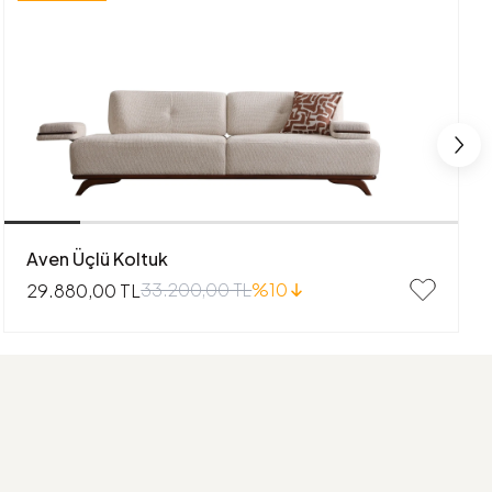
Aven Üçlü Koltuk
33.200,00 TL
%10
29.880,00 TL