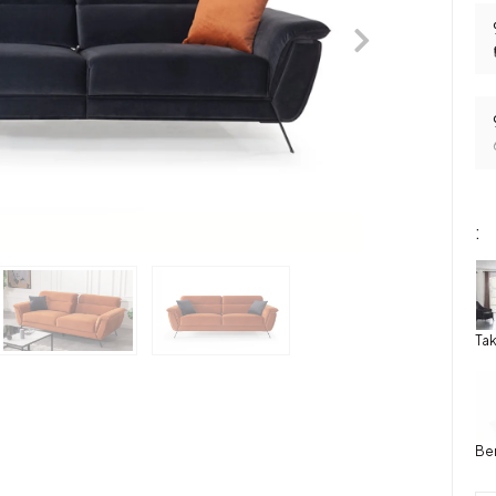
:
Tak
Ber