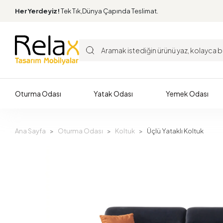
Her Yerdeyiz!
Tek Tık,Dünya Çapında Teslimat.
Oturma Odası
Yatak Odası
Yemek Odası
Ana Sayfa
Oturma Odası
Koltuk
Üçlü Yataklı Koltuk