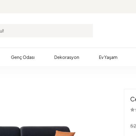
Genç Odası
Dekorasyon
Ev Yaşam
Ce
52