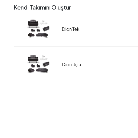
Kendi Takımını Oluştur
Dion Tekli
Dion Üçlü