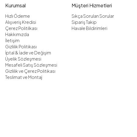
Kurumsal
Müşteri Hizmetleri
Hızlı Ödeme
Sıkça Sorulan Sorular
Alışveriş Kredisi
Sipariş Takip
Çerez Politilkası
Havale Bildirimleri
Hakkımızda
İletişim
Gizlilik Politikası
İptal & İade ve Değişim
Üyelik Sözleşmesi
Mesafeli Satış Sözleşmesi
Gizlilik ve Çerez Politikası
Teslimat ve Montaj