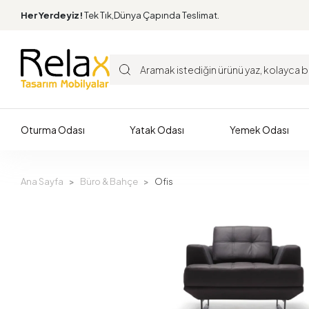
Her Yerdeyiz!
Tek Tık,Dünya Çapında Teslimat.
Oturma Odası
Yatak Odası
Yemek Odası
Ana Sayfa
Büro & Bahçe
Ofis