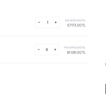
63.525,00 TL
57.173,00 TL
90.090,00 TL
81.081,00 TL