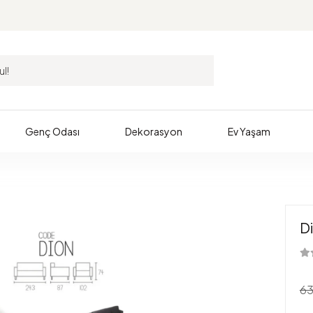
Genç Odası
Dekorasyon
Ev Yaşam
Di
63