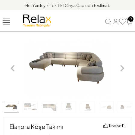
Her Yerdeyiz!
Tek Tık,Dünya Çapında Teslimat.
0
Elanora Köşe Takımı
Tavsiye Et