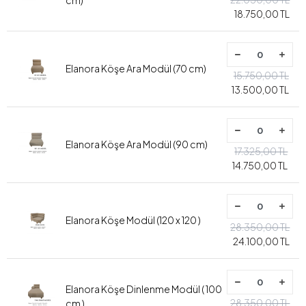
18.750,00 TL
Elanora Köşe Ara Modül (70 cm)
15.750,00 TL
13.500,00 TL
Elanora Köşe Ara Modül (90 cm)
17.325,00 TL
14.750,00 TL
Elanora Köşe Modül (120 x 120 )
28.350,00 TL
24.100,00 TL
Elanora Köşe Dinlenme Modül ( 100
28.350,00 TL
cm )