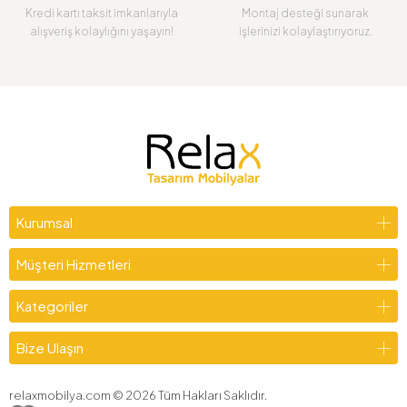
Kredi kartı taksit imkanlarıyla
Montaj desteği sunarak
alışveriş kolaylığını yaşayın!
işlerinizi kolaylaştırıyoruz.
Kurumsal
Müşteri Hizmetleri
Kategoriler
Bize Ulaşın
relaxmobilya.com ©
2026
Tüm Hakları Saklıdır.