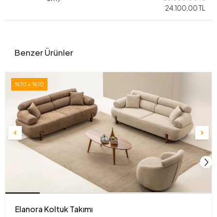
24.100,00 TL
Benzer Ürünler
%10 + %10
Elanora Koltuk Takımı