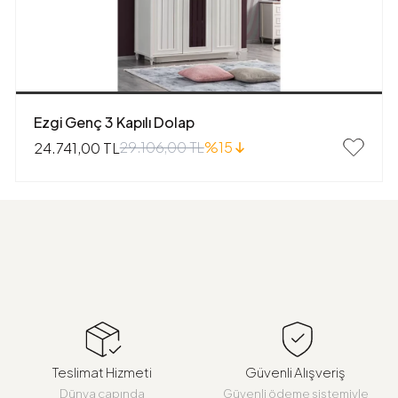
Ezgi Genç 3 Kapılı Dolap
29.106,00 TL
%15
24.741,00 TL
Teslimat Hizmeti
Güvenli Alışveriş
Dünya çapında
Güvenli ödeme sistemiyle