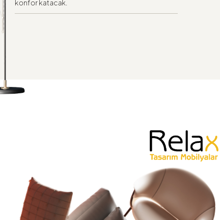
konfor katacak.