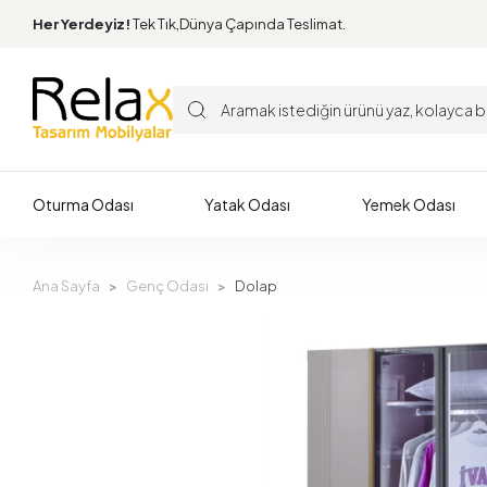
Her Yerdeyiz!
Tek Tık,Dünya Çapında Teslimat.
Oturma Odası
Yatak Odası
Yemek Odası
Ana Sayfa
Genç Odası
Dolap