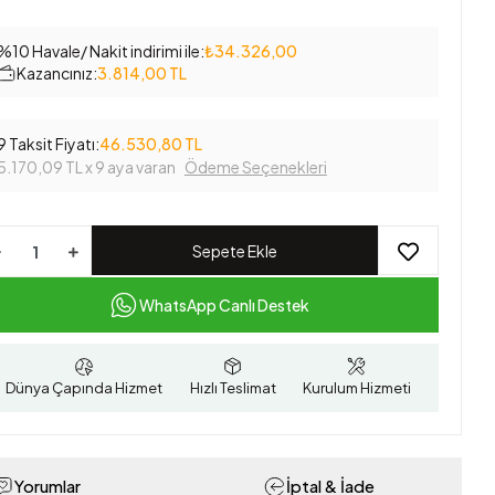
%10 Havale/ Nakit indirimi ile:
₺34.326,00
Kazancınız:
3.814,00 TL
9 Taksit Fiyatı:
46.530,80 TL
5.170,09 TL
x 9 aya varan
Ödeme Seçenekleri
Sepete Ekle
WhatsApp Canlı Destek
Dünya Çapında Hizmet
Hızlı Teslimat
Kurulum Hizmeti
Yorumlar
İptal & İade