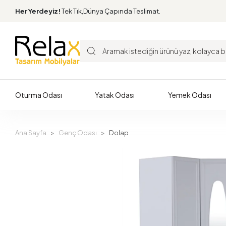
Her Yerdeyiz!
Tek Tık,Dünya Çapında Teslimat.
Oturma Odası
Yatak Odası
Yemek Odası
Ana Sayfa
Genç Odası
Dolap