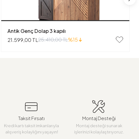
Antik Genç Dolap 3 kapılı
25.410,00 TL
%15
21.599,00 TL
Taksit Fırsatı
Montaj Desteği
Kredi kartı taksit imkanlarıyla
Montaj desteği sunarak
alışveriş kolaylığını yaşayın!
işlerinizi kolaylaştırıyoruz.