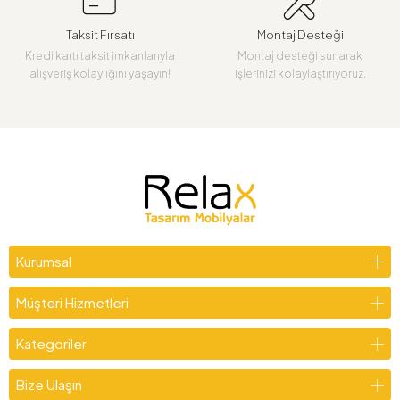
Taksit Fırsatı
Montaj Desteği
Kredi kartı taksit imkanlarıyla
Montaj desteği sunarak
alışveriş kolaylığını yaşayın!
işlerinizi kolaylaştırıyoruz.
Kurumsal
Müşteri Hizmetleri
Kategoriler
Bize Ulaşın