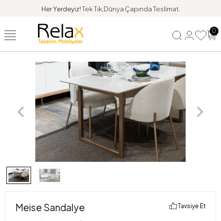
Her Yerdeyiz!
Tek Tık,Dünya Çapında Teslimat.
0
Meise Sandalye
Tavsiye Et