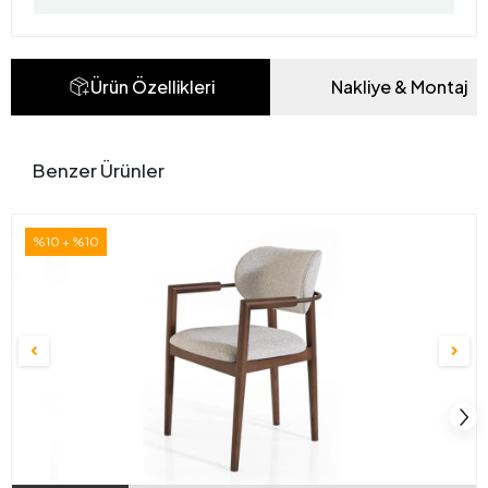
Ürün Özellikleri
Nakliye & Montaj
Benzer Ürünler
%10 + %10