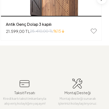
Antik Genç Dolap 3 kapılı
25.410,00 TL
%15
21.599,00 TL
Taksit Fırsatı
Montaj Desteği
Kredi kartı taksit imkanlarıyla
Montaj desteği sunarak
alışveriş kolaylığını yaşayın!
işlerinizi kolaylaştırıyoruz.