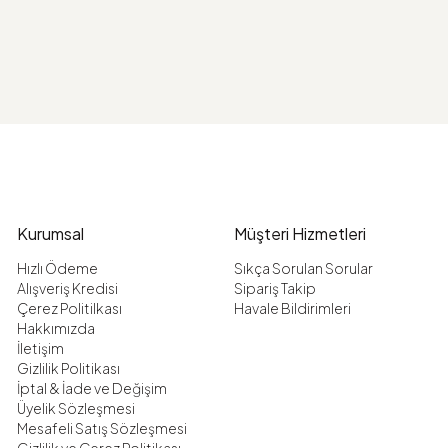
Kurumsal
Müşteri Hizmetleri
Hızlı Ödeme
Sıkça Sorulan Sorular
Alışveriş Kredisi
Sipariş Takip
Çerez Politilkası
Havale Bildirimleri
Hakkımızda
İletişim
Gizlilik Politikası
İptal & İade ve Değişim
Üyelik Sözleşmesi
Mesafeli Satış Sözleşmesi