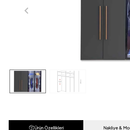
Ürün Özellikleri
Nakliye & Mo