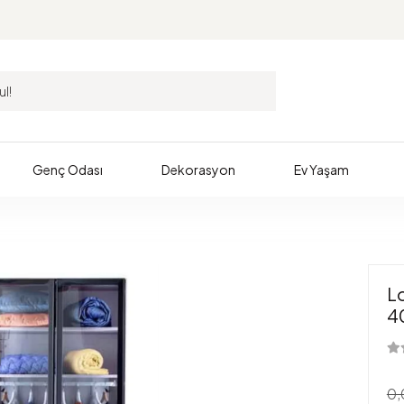
Genç Odası
Dekorasyon
Ev Yaşam
Lo
4
0,