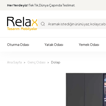
Her Yerdeyiz!
Tek Tık,Dünya Çapında Teslimat.
Oturma Odası
Yatak Odası
Yemek Odası
Ana Sayfa
Genç Odası
Dolap