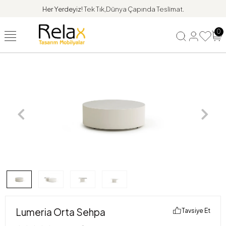
Her Yerdeyiz!
Tek Tık,Dünya Çapında Teslimat.
0
Lumeria Orta Sehpa
Tavsiye Et