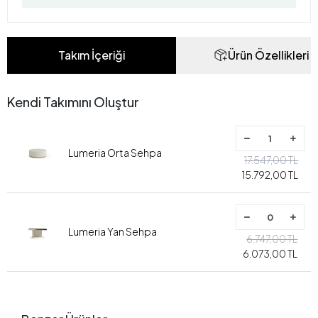
Takım İçeriği
Ürün Özellikleri
Kendi Takımını Oluştur
Lumeria Orta Sehpa
17.547,00 TL
15.792,00 TL
Lumeria Yan Sehpa
6.747,00 TL
6.073,00 TL