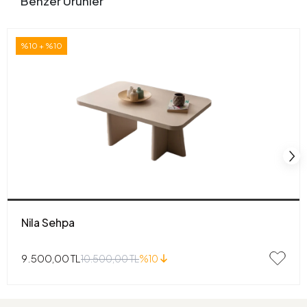
Benzer Ürünler
%10 + %10
Nila Sehpa
9.500,00 TL
10.500,00 TL
%10