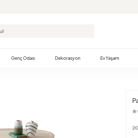
Genç Odası
Dekorasyon
Ev Yaşam
P
20