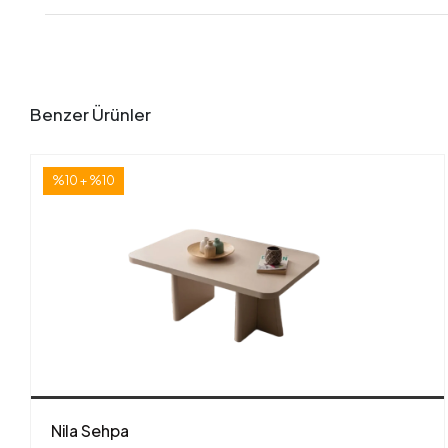
Benzer Ürünler
%10 + %10
Nila Sehpa