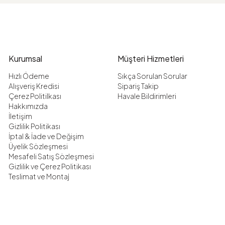
Kurumsal
Müşteri Hizmetleri
Hızlı Ödeme
Sıkça Sorulan Sorular
Alışveriş Kredisi
Sipariş Takip
Çerez Politilkası
Havale Bildirimleri
Hakkımızda
İletişim
Gizlilik Politikası
İptal & İade ve Değişim
Üyelik Sözleşmesi
Mesafeli Satış Sözleşmesi
Gizlilik ve Çerez Politikası
Teslimat ve Montaj