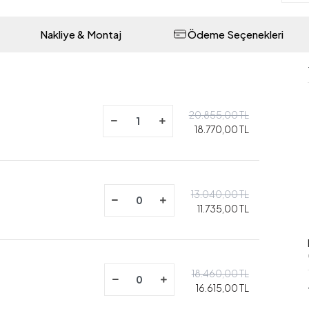
Nakliye & Montaj
Ödeme Seçenekleri
20.855,00 TL
18.770,00 TL
13.040,00 TL
11.735,00 TL
18.460,00 TL
16.615,00 TL