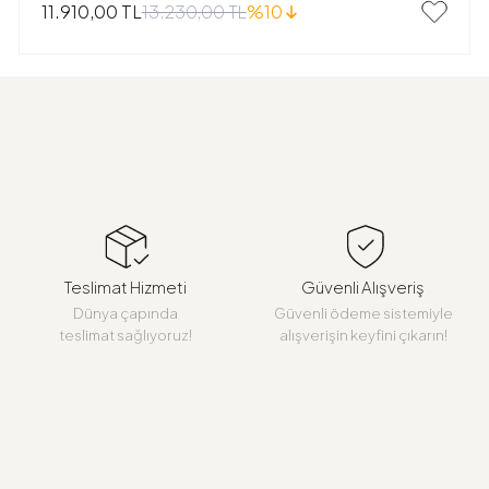
13.230,00 TL
%10
11.910,00 TL
Teslimat Hizmeti
Güvenli Alışveriş
Dünya çapında
Güvenli ödeme sistemiyle
teslimat sağlıyoruz!
alışverişin keyfini çıkarın!