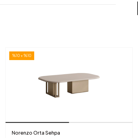
%10 + %10
Norenzo Orta Sehpa