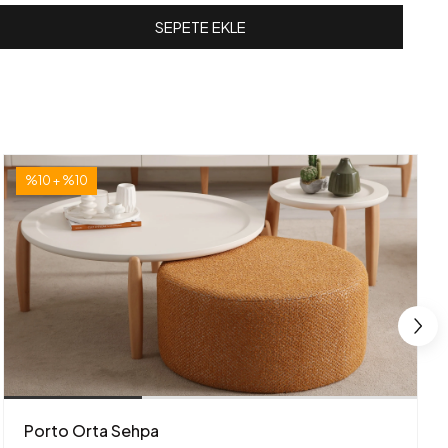
SEPETE EKLE
%10 + %10
Porto Orta Sehpa